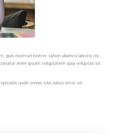
m, quis nostrud exerec tation ullamco laboris nis
a pariatur enim ipsam voluptatem quia voluptas sit
spiciatis unde omnis iste natus error sit