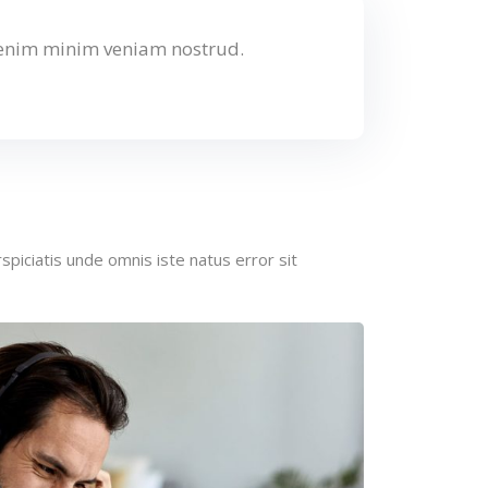
 enim minim veniam nostrud.
spiciatis unde omnis iste natus error sit