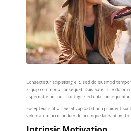
Consectetur adipisicing elit, sed do eiusmod tempor 
aliquip commodo consequat. Duis aute irure dolor in 
aspernatur aut odit aut fugit sed quia consequuntur
Excepteur sint occaecat cupidatat non proident sunt i
voluptatem accusantium doloremque laudantium to
Intrinsic Motivation