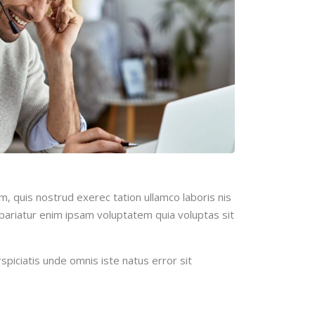
m, quis nostrud exerec tation ullamco laboris nis
a pariatur enim ipsam voluptatem quia voluptas sit
spiciatis unde omnis iste natus error sit