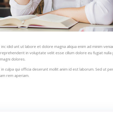
inc idid unt ut labore et dolore magna aliqua enim ad minim venia
reprehenderit in voluptate velit esse cillum dolore eu fugiat null
 magni dolores.
n culpa qui officia deserunt mollit anim id est laborum. Sed ut per
tam rem aperiam.