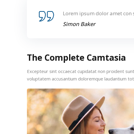
Lorem ipsum dolor amet con s
Simon Baker
The Complete Camtasia
Excepteur sint occaecat cupidatat non proident sunt i
voluptatem accusantium doloremque laudantium to