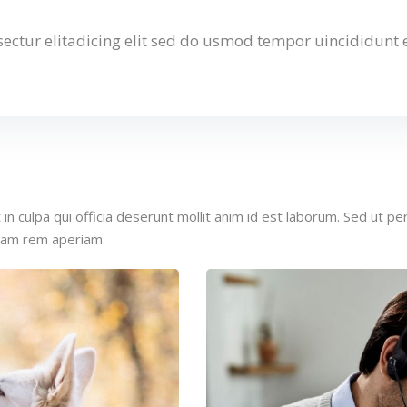
ectur elitadicing elit sed do usmod tempor uincididunt
n culpa qui officia deserunt mollit anim id est laborum. Sed ut per
tam rem aperiam.