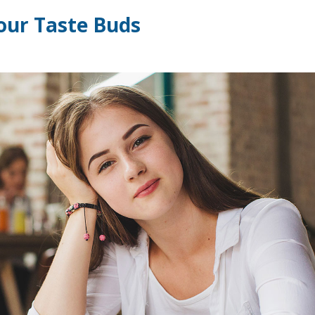
our Taste Buds
Remember me
Lost your password?