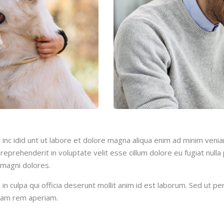
inc idid unt ut labore et dolore magna aliqua enim ad minim venia
reprehenderit in voluptate velit esse cillum dolore eu fugiat null
 magni dolores.
n culpa qui officia deserunt mollit anim id est laborum. Sed ut per
tam rem aperiam.