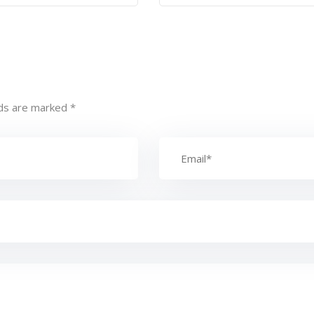
lds are marked
*