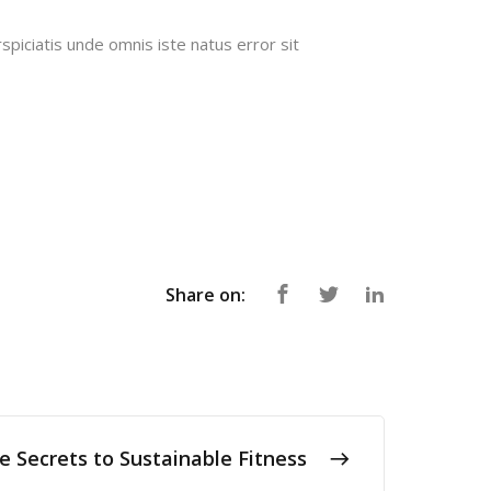
spiciatis unde omnis iste natus error sit
Share on:
e Secrets to Sustainable Fitness