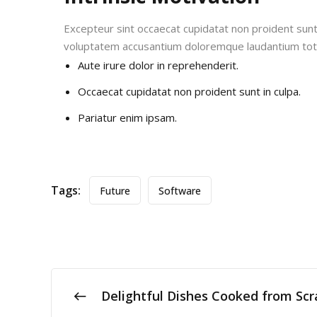
Excepteur sint occaecat cupidatat non proident sunt i
voluptatem accusantium doloremque laudantium to
Aute irure dolor in reprehenderit.
Occaecat cupidatat non proident sunt in culpa.
Pariatur enim ipsam.
Tags:
Future
Software
Delightful Dishes Cooked from Scr