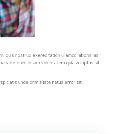
m, quis nostrud exerec tation ullamco laboris nis
a pariatur enim ipsam voluptatem quia voluptas sit
spiciatis unde omnis iste natus error sit