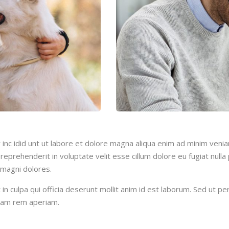
inc idid unt ut labore et dolore magna aliqua enim ad minim venia
reprehenderit in voluptate velit esse cillum dolore eu fugiat null
 magni dolores.
n culpa qui officia deserunt mollit anim id est laborum. Sed ut per
tam rem aperiam.