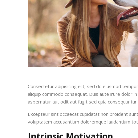
Consectetur adipisicing elit, sed do eiusmod tempor 
aliquip commodo consequat. Duis aute irure dolor in 
aspernatur aut odit aut fugit sed quia consequuntur
Excepteur sint occaecat cupidatat non proident sunt i
voluptatem accusantium doloremque laudantium to
Intrinsic Motivation