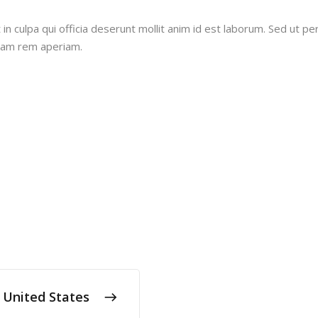
n culpa qui officia deserunt mollit anim id est laborum. Sed ut per
tam rem aperiam.
e United States