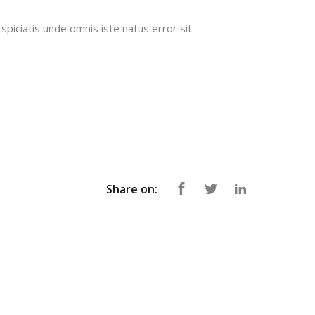
spiciatis unde omnis iste natus error sit
Share on: