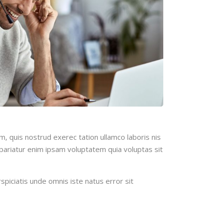
m, quis nostrud exerec tation ullamco laboris nis
a pariatur enim ipsam voluptatem quia voluptas sit
spiciatis unde omnis iste natus error sit