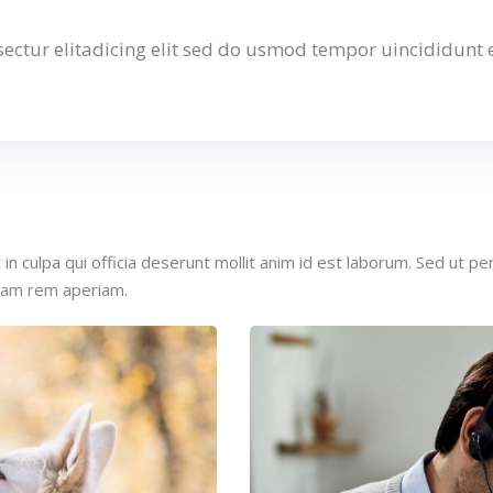
ectur elitadicing elit sed do usmod tempor uincididunt
n culpa qui officia deserunt mollit anim id est laborum. Sed ut per
tam rem aperiam.