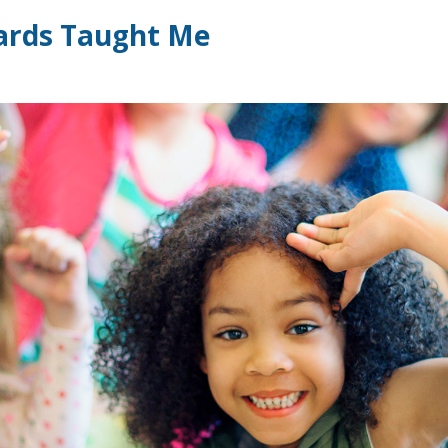
Cards Taught Me
Remember me
Lost your password?