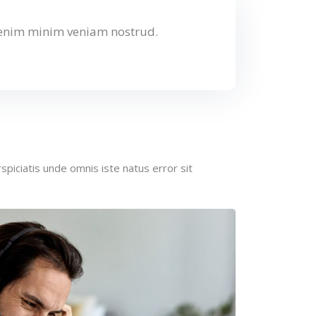
 enim minim veniam nostrud.
spiciatis unde omnis iste natus error sit