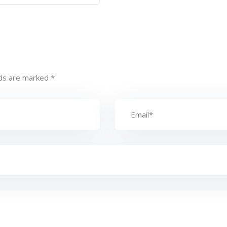
lds are marked
*