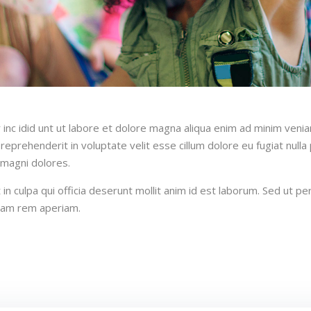
inc idid unt ut labore et dolore magna aliqua enim ad minim venia
reprehenderit in voluptate velit esse cillum dolore eu fugiat null
 magni dolores.
n culpa qui officia deserunt mollit anim id est laborum. Sed ut per
tam rem aperiam.