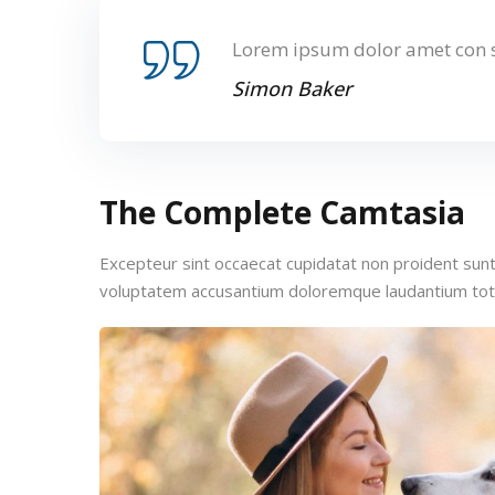
Lorem ipsum dolor amet con s
Simon Baker
The Complete Camtasia
Excepteur sint occaecat cupidatat non proident sunt i
voluptatem accusantium doloremque laudantium to