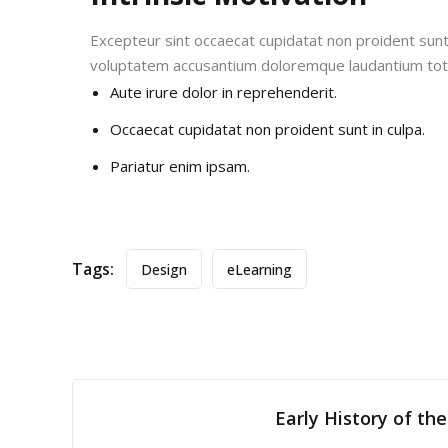
Excepteur sint occaecat cupidatat non proident sunt i
voluptatem accusantium doloremque laudantium to
Aute irure dolor in reprehenderit.
Occaecat cupidatat non proident sunt in culpa.
Pariatur enim ipsam.
Tags:
Design
eLearning
Early History of th